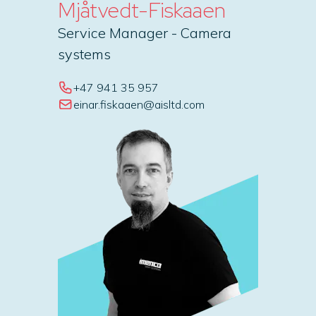
Mjåtvedt-Fiskaaen
Service Manager - Camera
systems
+47 941 35 957
einar.fiskaaen@aisltd.com