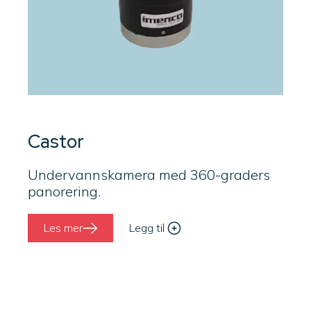
Castor
Undervannskamera med 360-graders
panorering.
Les mer
Legg til