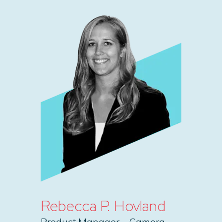
Rebecca P. Hovland
Product Manager – Camera