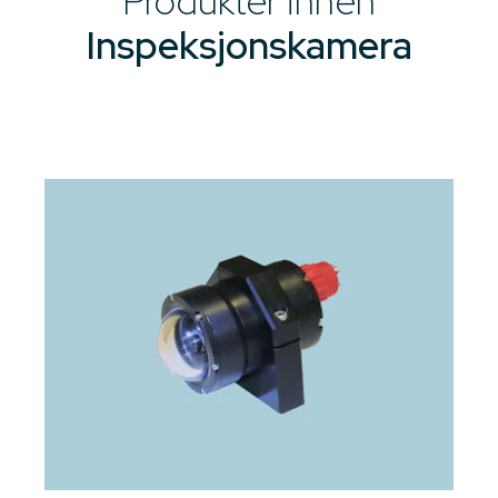
Produkter innen
Inspeksjonskamera