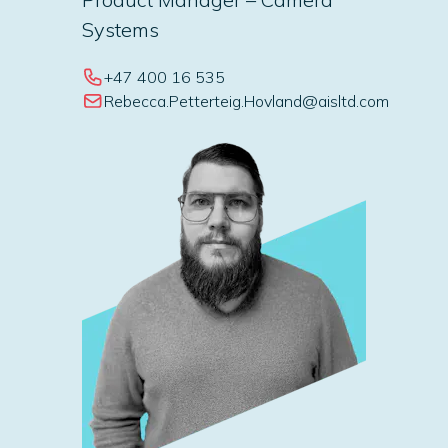
Systems
+47 400 16 535
Rebecca.Petterteig.Hovland@aisltd.com