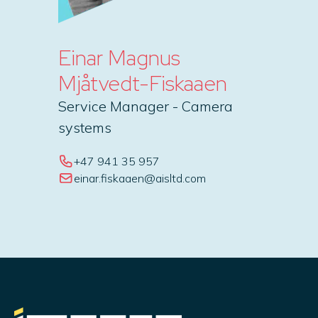
Einar Magnus
Mjåtvedt-Fiskaaen
Service Manager - Camera
systems
+47 941 35 957
einar.fiskaaen@aisltd.com