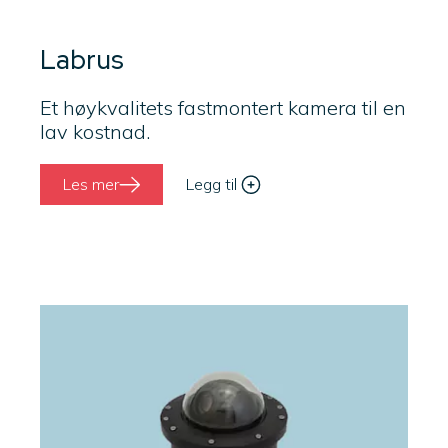
Labrus
Et høykvalitets fastmontert kamera til en
lav kostnad.
Les mer
Legg til