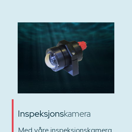
Inspeksjons
kamera
Med våre inspeksjonskamera