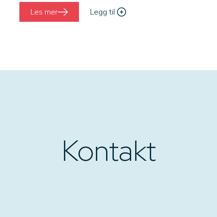
Les mer
Legg til
Kontakt